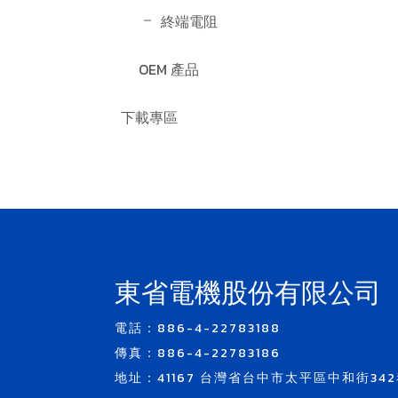
終端電阻
OEM 產品
下載專區
東省電機股份有限公司
電話：886-4-22783188
傳真：886-4-22783186
地址：41167 台灣省台中市太平區中和街342