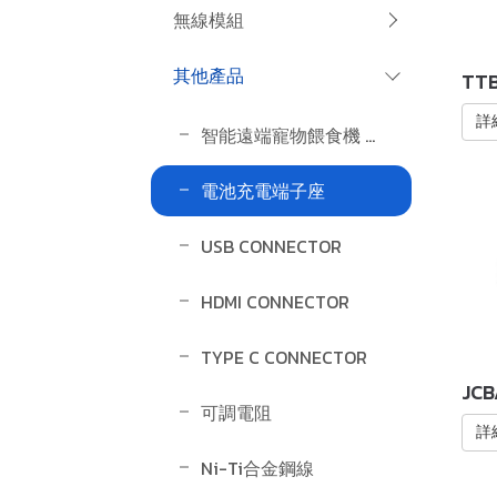
無線模組
其他產品
TTB
詳
智能遠端寵物餵食機 PET CARE MACHINE
電池充電端子座
USB CONNECTOR
HDMI CONNECTOR
TYPE C CONNECTOR
JCB
可調電阻
詳
Ni-Ti合金鋼線