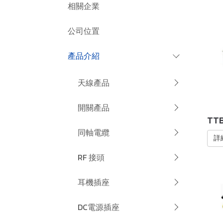
相關企業
公司位置
產品介紹
天線產品
開關產品
TTB
同軸電纜
詳
RF 接頭
耳機插座
DC電源插座