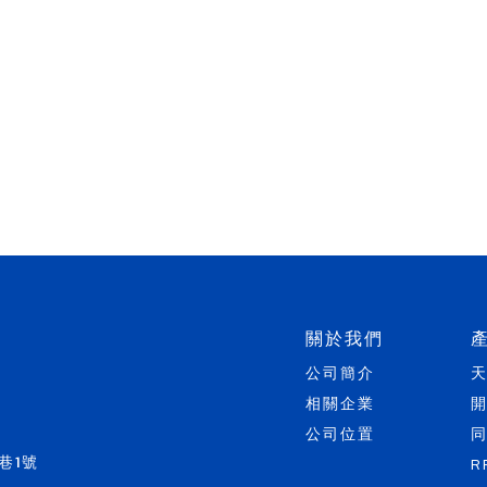
關於我們
公司簡介
相關企業
公司位置
巷1號
R