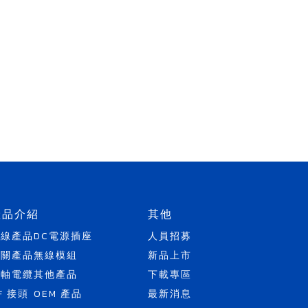
產品介紹
其他
天線產品
DC電源插座
人員招募
開關產品
無線模組
新品上市
同軸電纜
其他產品
下載專區
F 接頭
OEM 產品
最新消息