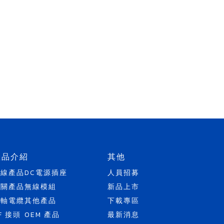
產品介紹
其他
天線產品
DC電源插座
人員招募
開關產品
無線模組
新品上市
同軸電纜
其他產品
下載專區
F 接頭
OEM 產品
最新消息