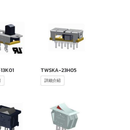
13K01
TWSKA-23H05
紹
詳細介紹