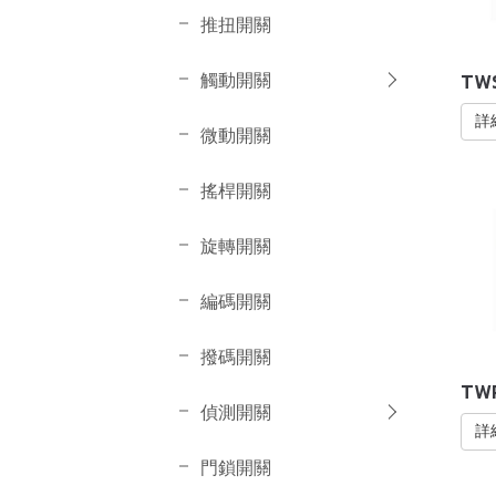
推扭開關
觸動開關
TW
詳
微動開關
搖桿開關
旋轉開關
編碼開關
撥碼開關
TWR
偵測開關
詳
門鎖開關