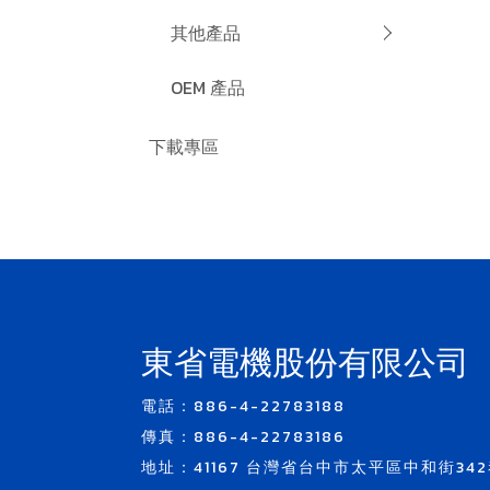
其他產品
OEM 產品
下載專區
東省電機股份有限公司
電話：886-4-22783188
傳真：886-4-22783186
地址：41167 台灣省台中市太平區中和街342