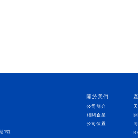
關於我們
公司簡介
相關企業
公司位置
巷1號
R