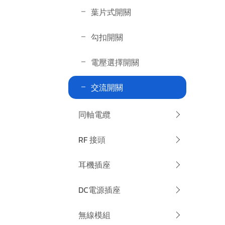
葉片式開關
勾扣開關
電壓選擇開關
交流開關
同軸電纜
RF 接頭
耳機插座
DC電源插座
無線模組