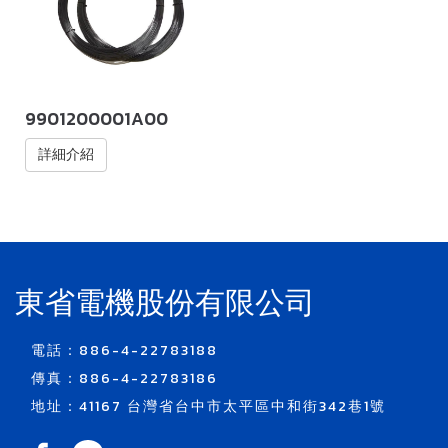
9901200001A00
詳細介紹
東省電機股份有限公司
電話：886-4-22783188
傳真：886-4-22783186
地址：41167 台灣省台中市太平區中和街342巷1號