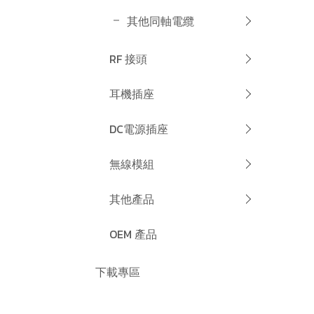
其他同軸電纜
RF 接頭
耳機插座
DC電源插座
無線模組
其他產品
OEM 產品
下載專區