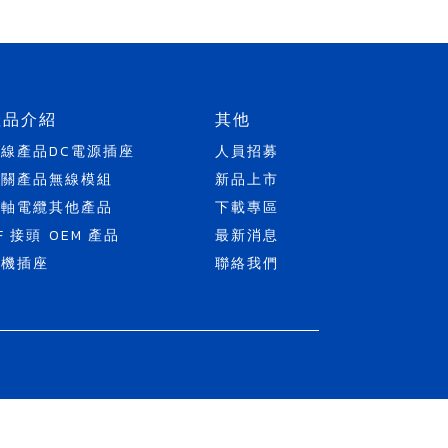
產品介紹
其他
天線產品
DC電源插座
人員招募
開關產品
無線模組
新品上市
同軸電纜
其他產品
下載專區
F 接頭
OEM 產品
最新消息
耳機插座
聯絡我們