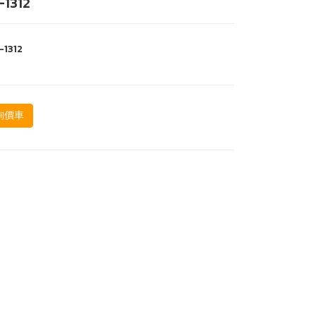
1312
-1312
詢價車