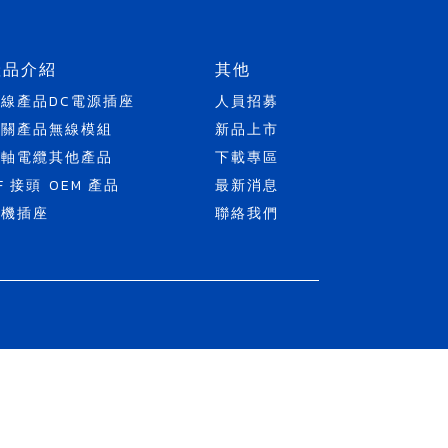
產品介紹
其他
天線產品
DC電源插座
人員招募
開關產品
無線模組
新品上市
同軸電纜
其他產品
下載專區
F 接頭
OEM 產品
最新消息
耳機插座
聯絡我們