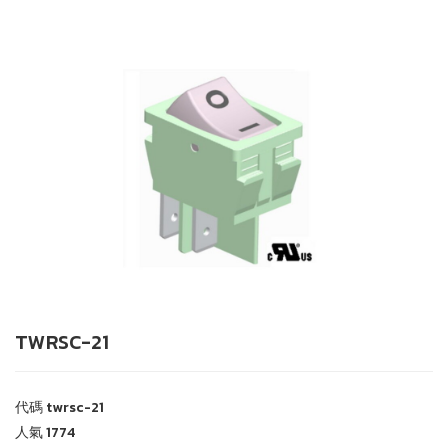
TWRSC-21
代碼
twrsc-21
人氣
1774