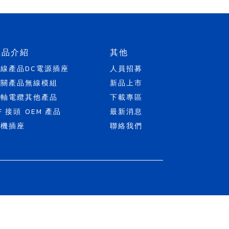
產品介紹
其他
天線產品
DC電源插座
人員招募
開關產品
無線模組
新品上市
同軸電纜
其他產品
下載專區
F 接頭
OEM 產品
最新消息
耳機插座
聯絡我們