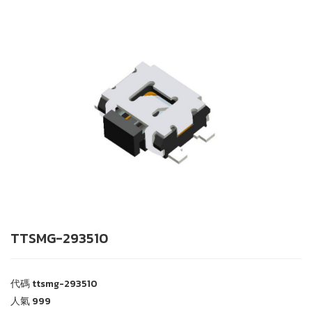
TTSMG-293510
代碼
ttsmg-293510
人氣
999