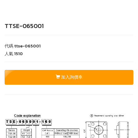
TTSE-065001
代碼
ttse-065001
人氣
1510
加入詢價車