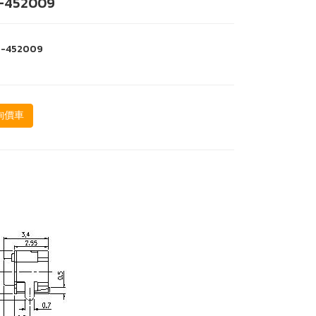
-452009
a-452009
詢價車