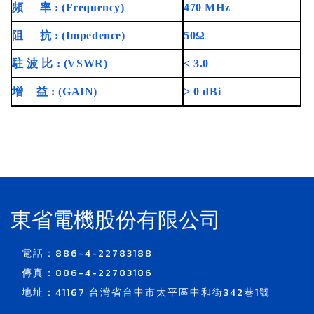
頻
率 : (Frequency)
470 MHz
阻
抗 : (Impedence)
50Ω
駐 波 比 : (VSWR)
< 3.0
增
益 : (GAIN)
> 0 dBi
東省電機股份有限公司
電話：886-4-22783188
傳真：886-4-22783186
地址：41167 台灣省台中市太平區中和街342巷1號