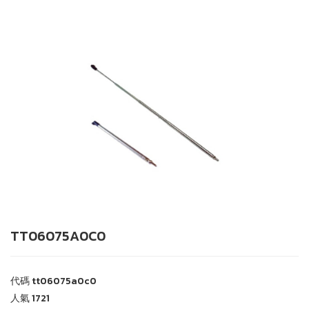
TT06075A0C0
代碼
tt06075a0c0
人氣
1721