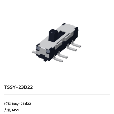
TSSY-23D22
代碼
tssy-23d22
人氣
1459