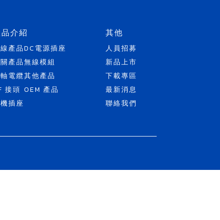
產品介紹
其他
天線產品
DC電源插座
人員招募
開關產品
無線模組
新品上市
同軸電纜
其他產品
下載專區
F 接頭
OEM 產品
最新消息
耳機插座
聯絡我們