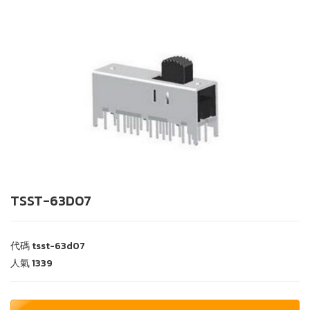
TSST-63D07
代碼
tsst-63d07
人氣
1339