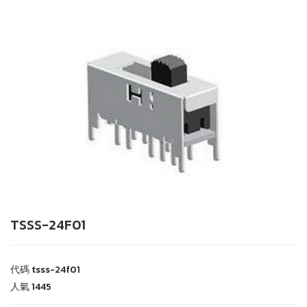
TSSS-24F01
代碼
tsss-24f01
人氣
1445