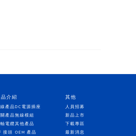
產品介紹
其他
天線產品
DC電源插座
人員招募
開關產品
無線模組
新品上市
同軸電纜
其他產品
下載專區
F 接頭
OEM 產品
最新消息