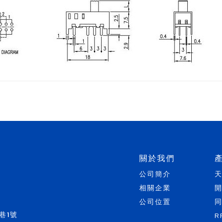
關於我們
公司簡介
相關企業
公司位置
巷1號
R