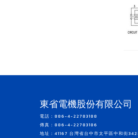
東省電機股份有限公司
電話：886-4-22783188
傳真：886-4-22783186
地址：41167 台灣省台中市太平區中和街342