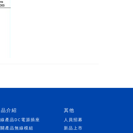
產品介紹
其他
天線產品
DC電源插座
人員招募
開關產品
無線模組
新品上市