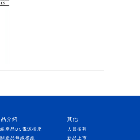
產品介紹
其他
天線產品
DC電源插座
人員招募
開關產品
無線模組
新品上市