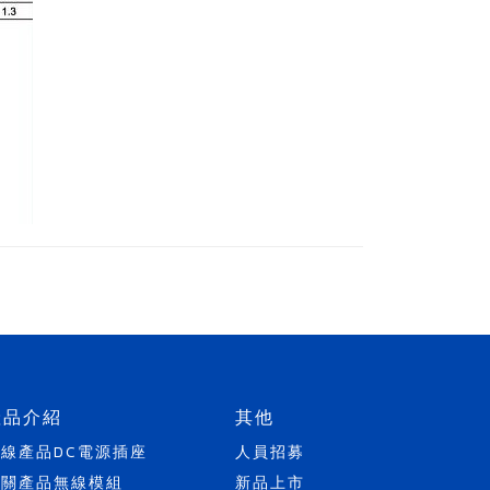
產品介紹
其他
天線產品
DC電源插座
人員招募
開關產品
無線模組
新品上市