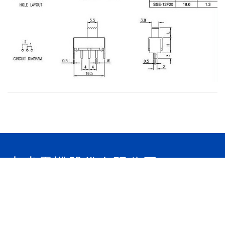
東省電機股份有限公司
電話：886-4-22783188
傳真：886-4-22783186
地址：41167 台灣省台中市太平區中和街342巷1號