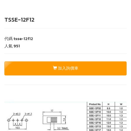
TSSE-12F12
代碼
tsse-12f12
人氣
951
加入詢價車