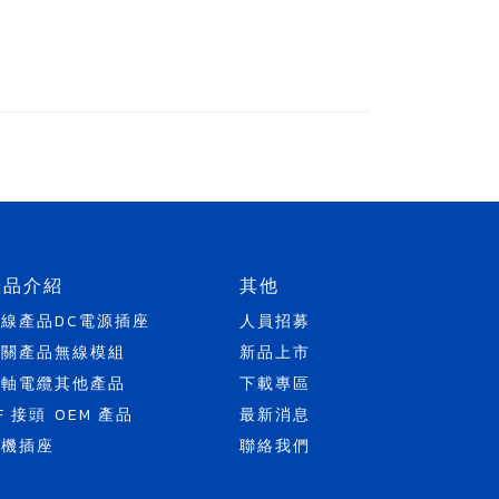
產品介紹
其他
天線產品
DC電源插座
人員招募
開關產品
無線模組
新品上市
同軸電纜
其他產品
下載專區
F 接頭
OEM 產品
最新消息
耳機插座
聯絡我們