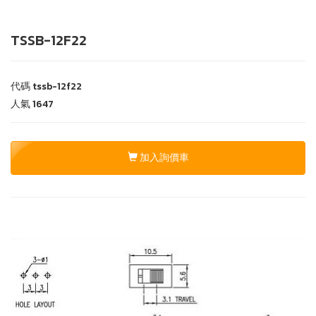
TSSB-12F22
代碼
tssb-12f22
人氣
1647
加入詢價車