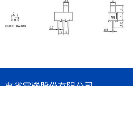
東省電機股份有限公司
電話：886-4-22783188
傳真：886-4-22783186
地址：41167 台灣省台中市太平區中和街342巷1號