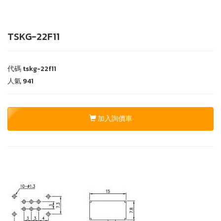
TSKG-22F11
代碼
tskg-22f11
人氣
941
加入詢價車