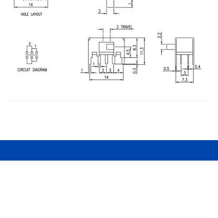
東省電機股份有限公司
電話：886-4-22783188
傳真：886-4-22783186