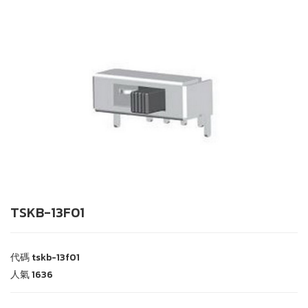
TSKB-13F01
代碼
tskb-13f01
人氣
1636