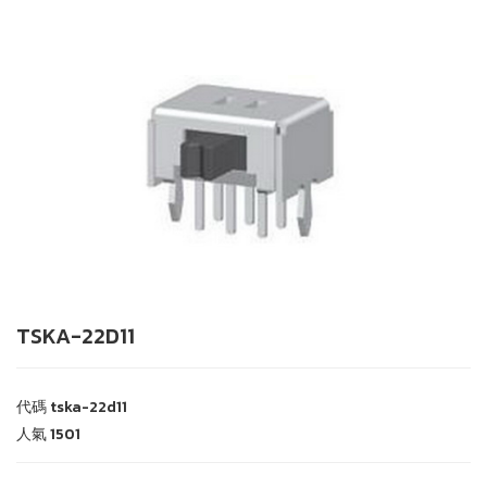
TSKA-22D11
代碼
tska-22d11
人氣
1501