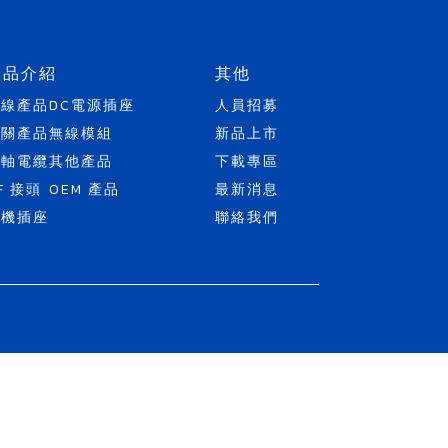
產品介紹
其他
天線產品
DC電源插座
人員招募
開關產品
無線模組
新品上市
同軸電纜
其他產品
下載專區
F 接頭
OEM 產品
最新消息
耳機插座
聯絡我們