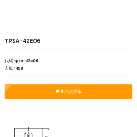
TPSA-42E06
代碼
tpsa-42e06
人氣
1458
加入詢價車