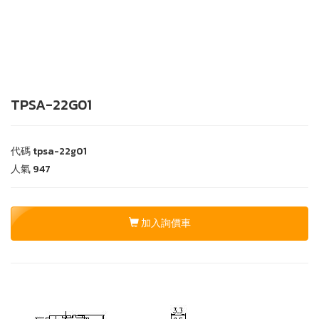
TPSA-22G01
代碼
tpsa-22g01
人氣
947
加入詢價車