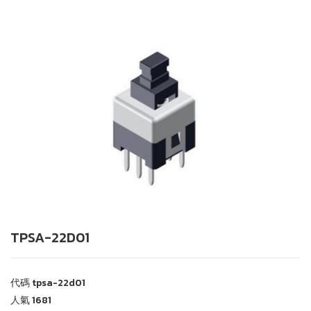
TPSA-22D01
代碼
tpsa-22d01
人氣
1681