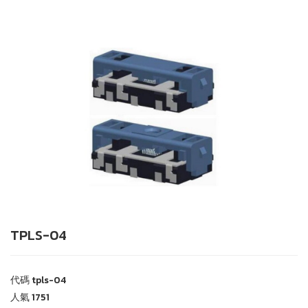
TPLS-04
代碼
tpls-04
人氣
1751