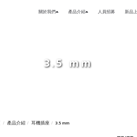
關於我們
產品介紹
人員招募
新品
3.5 mm
頁
產品介紹
耳機插座
3.5 mm