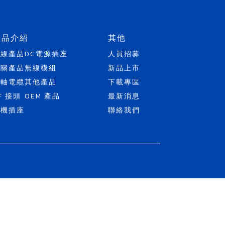
產品介紹
其他
天線產品
DC電源插座
人員招募
開關產品
無線模組
新品上市
同軸電纜
其他產品
下載專區
F 接頭
OEM 產品
最新消息
耳機插座
聯絡我們