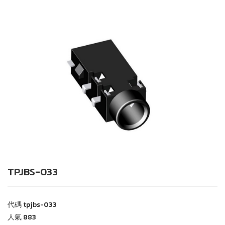
TPJBS-033
代碼
tpjbs-033
人氣
883