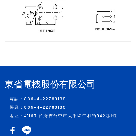
東省電機股份有限公司
電話：886-4-22783188
傳真：886-4-22783186
地址：41167 台灣省台中市太平區中和街342巷1號