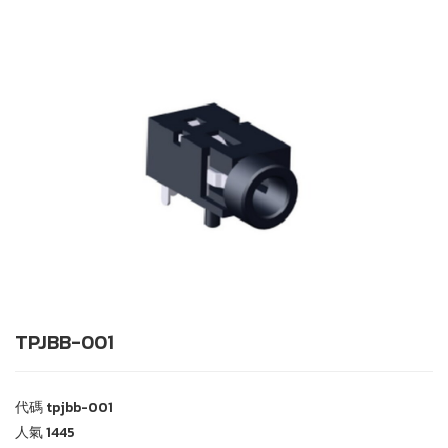
TPJBB-001
代碼
tpjbb-001
人氣
1445