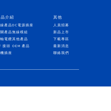
產品介紹
其他
天線產品
DC電源插座
人員招募
開關產品
無線模組
新品上市
同軸電纜
其他產品
下載專區
F 接頭
OEM 產品
最新消息
耳機插座
聯絡我們