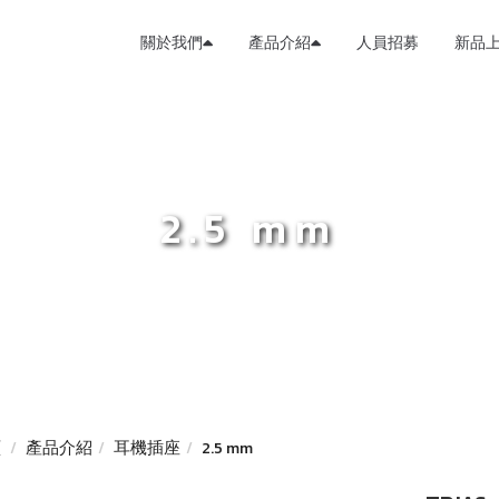
關於我們
產品介紹
人員招募
新品
2.5 mm
頁
產品介紹
耳機插座
2.5 mm