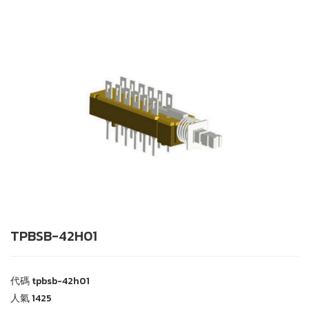
TPBSB-42H01
代碼
tpbsb-42h01
人氣
1425