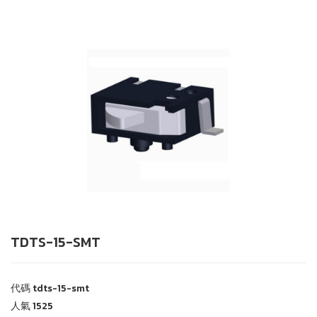
TDTS-15-SMT
代碼
tdts-15-smt
人氣
1525