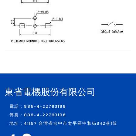
東省電機股份有限公司
電話：886-4-22783188
傳真：886-4-22783186
地址：41167 台灣省台中市太平區中和街342巷1號