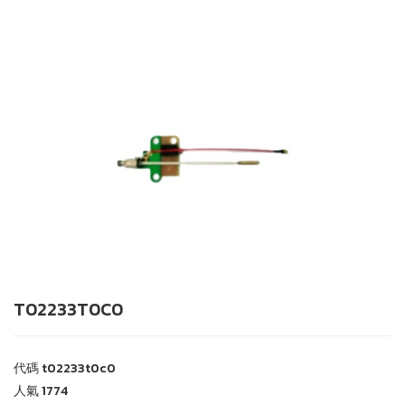
T02233T0C0
代碼
t02233t0c0
人氣
1774