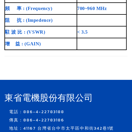
頻
率 : (Frequency)
700~960 MHz
阻
抗 : (Impedence)
駐 波 比 : (VSWR)
< 3.5
增
益 : (GAIN)
東省電機股份有限公司
電話：886-4-22783188
傳真：886-4-22783186
地址：41167 台灣省台中市太平區中和街342巷1號