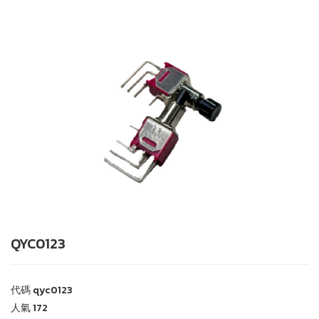
QYC0123
代碼
qyc0123
人氣
172