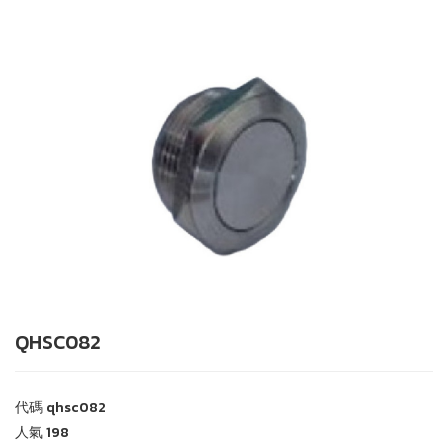
QHSC082
代碼
qhsc082
人氣
198