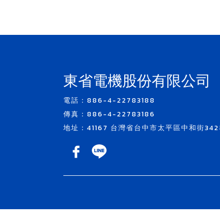
東省電機股份有限公司
電話：886-4-22783188
傳真：886-4-22783186
地址：41167 台灣省台中市太平區中和街342