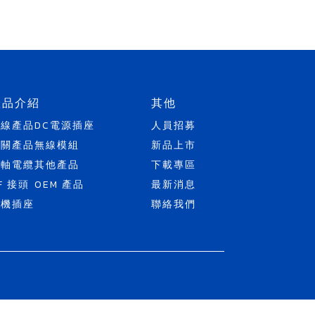
產品介紹
其他
天線產品
DC電源插座
人員招募
開關產品
無線模組
新品上市
同軸電纜
其他產品
下載專區
F 接頭
OEM 產品
最新消息
耳機插座
聯絡我們