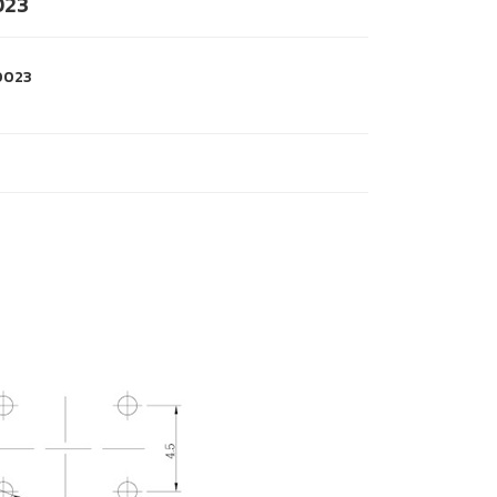
23
0023