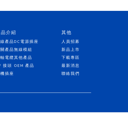
產品介紹
其他
天線產品
DC電源插座
人員招募
開關產品
無線模組
新品上市
同軸電纜
其他產品
下載專區
F 接頭
OEM 產品
最新消息
耳機插座
聯絡我們