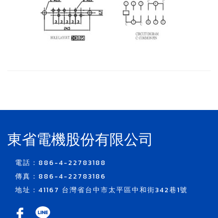
東省電機股份有限公司
電話：886-4-22783188
傳真：886-4-22783186
地址：41167 台灣省台中市太平區中和街342巷1號