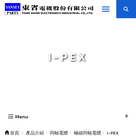
I-PEX
Menu
首頁
產品介紹
同軸電纜
極細同軸電纜
I-PEX