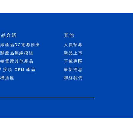
產品介紹
其他
天線產品
DC電源插座
人員招募
開關產品
無線模組
新品上市
同軸電纜
其他產品
下載專區
F 接頭
OEM 產品
最新消息
耳機插座
聯絡我們