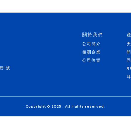
關於我們
公司簡介
相關企業
公司位置
巷1號
R
Copyright © 2025 . All rights reserved.