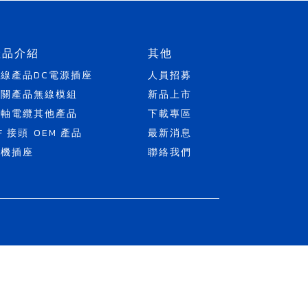
產品介紹
其他
天線產品
DC電源插座
人員招募
開關產品
無線模組
新品上市
同軸電纜
其他產品
下載專區
F 接頭
OEM 產品
最新消息
耳機插座
聯絡我們