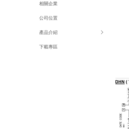
相關企業
公司位置
產品介紹
下載專區