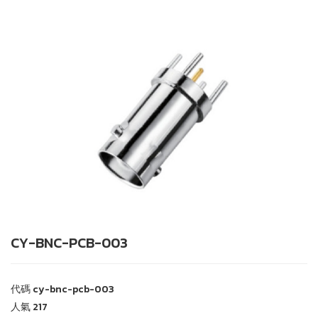
CY-BNC-PCB-003
代碼
cy-bnc-pcb-003
人氣
217