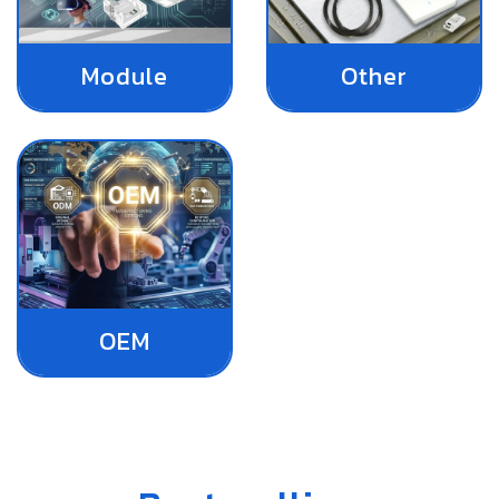
Module
Other
OEM