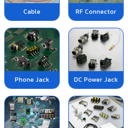
Cable
RF Connector
Phone Jack
DC Power Jack