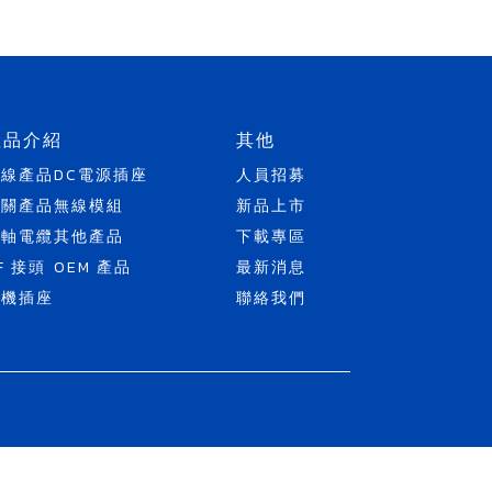
產品介紹
其他
天線產品
DC電源插座
人員招募
開關產品
無線模組
新品上市
同軸電纜
其他產品
下載專區
F 接頭
OEM 產品
最新消息
耳機插座
聯絡我們