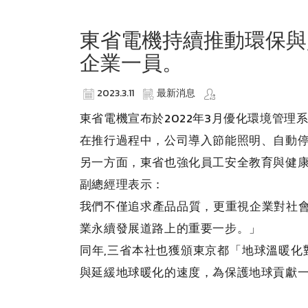
東省電機持續推動環保與
企業一員。
2023.3.11
最新消息
東省電機宣布於2022年3月優化環境管
在推行過程中，公司導入節能照明、自動
另一方面，東省也強化員工安全教育與健
副總經理表示：
我們不僅追求產品品質，更重視企業對社
業永續發展道路上的重要一步。」
同年,三省本社也獲頒東京都「地球溫暖化
與延緩地球暖化的速度，為保護地球貢獻