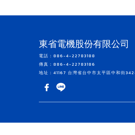
東省電機股份有限公司
電話：886-4-22783188
傳真：886-4-22783186
地址：41167 台灣省台中市太平區中和街342